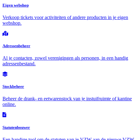
Eigen webshop
Verkoop tickets voor activiteiten of andere producten in je eigen
webshop.
Adressenbeheer
Al je contacten, zowel verenigingen als personen, in een handig
adressenbestand.
Stockbeheer
Beheer de drank- en eetwarenstock van je instuifruimte of kantine
online.
Statutenbouwer
Een handige tool om de statuten van je VZW aan de nieuwe VZW-