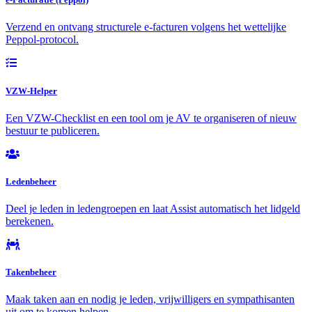
Verzend en ontvang structurele e-facturen volgens het wettelijke
Peppol-protocol.
VZW-Helper
Een VZW-Checklist en een tool om je AV te organiseren of nieuw
bestuur te publiceren.
Ledenbeheer
Deel je leden in ledengroepen en laat Assist automatisch het lidgeld
berekenen.
Takenbeheer
Maak taken aan en nodig je leden, vrijwilligers en sympathisanten
uit om te komen helpen.