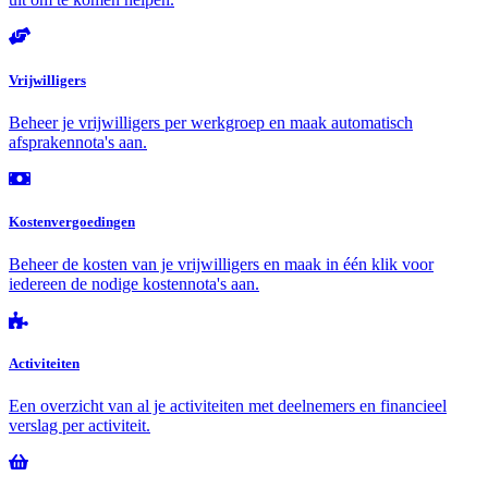
Vrijwilligers
Beheer je vrijwilligers per werkgroep en maak automatisch
afsprakennota's aan.
Kostenvergoedingen
Beheer de kosten van je vrijwilligers en maak in één klik voor
iedereen de nodige kostennota's aan.
Activiteiten
Een overzicht van al je activiteiten met deelnemers en financieel
verslag per activiteit.