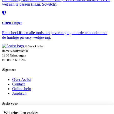
wet aan te passen (i.s.m. Scwitch).
GDPR-Helper
Een checklist en alle tools om je vereniging in orde te houden met
de huidige privacy-wetgeving.
© Wax On bv
Immelvoortstraat 8
1850 Grimbergen
BE 0892.605.282
Algemeen
Over Assist
Contact
Online help
Juridisch
Assist voor
Wij gebruiken cookies
Vzw's